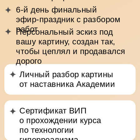
6-й день финальный
эфир-праздник с разбором
работ
Персональный эскиз под
вашу картину, создан так,
чтобы цеплял и продавался
дорого
Личный разбор картины
от наставника Академии
Сертификат ВИП
о прохождении курса
по технологии
гиперреализма