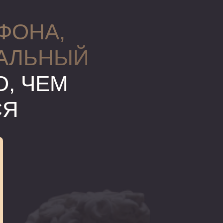
ФОНА,
НАЛЬНЫЙ
О, ЧЕМ
СЯ