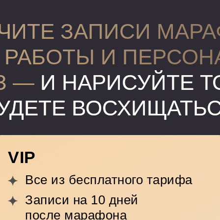
ЧИТЕ ЗАПИСИ МАРА
 РАБОТЫ И ПЕРСО
З —
И НАРИСУЙТЕ Т
УДЕТЕ ВОСХИЩАТЬ
VIP
Все из бесплатного тарифа
Записи на 10 дней
после марафона