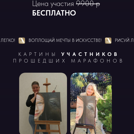
Цена участия
9900 р
БЕСПЛАТНО
!
ВОПЛОЩАЙ МЕЧТЫ В ИСКУССТВЕ!
РИСУЙ ЛЕГКО!
КАРТИНЫ
УЧАСТНИКОВ
ПРОШЕДШИХ МАРАФОНОВ