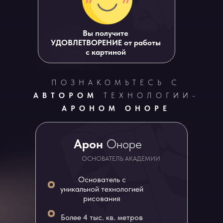
Вы получите
УДОВЛЕТВОРЕНИЕ от работы
с картиной
ПОЗНАКОМЬТЕСЬ С
АВТОРОМ
ТЕХНОЛОГИИ-
АРОНОМ ОНОРЕ
Арон
Оноре
ОСНОВАТЕЛЬ АКАДЕМИИ
Основатель с
уникальной технологией
рисования
Более 4 тыс. кв. метров