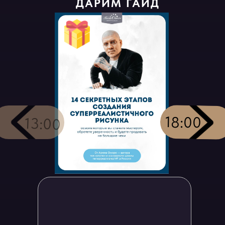
ДАРИМ ГАЙД
18:00
13:00