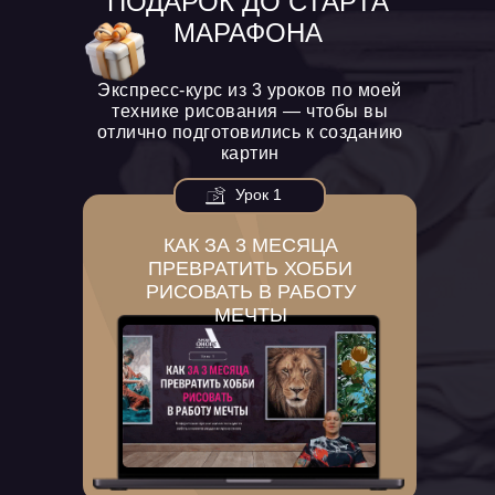
ПОДАРОК ДО СТАРТА
МАРАФОНА
Экспресс-курс из 3 уроков по моей
технике рисования — чтобы вы
отлично подготовились к созданию
картин
Урок 1
КАК ЗА 3 МЕСЯЦА
ПРЕВРАТИТЬ ХОББИ
РИСОВАТЬ В РАБОТУ
МЕЧТЫ