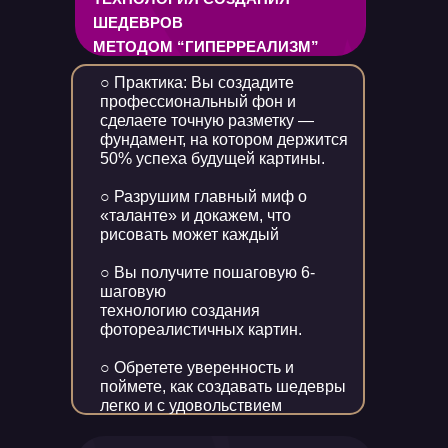
ШЕДЕВРОВ
МЕТОДОМ “ГИПЕРРЕАЛИЗМ”
○ Практика: Вы создадите
профессиональный фон и
сделаете точную разметку —
фундамент, на котором держится
50% успеха будущей картины.
○ Разрушим главный миф о
«таланте» и докажем, что
рисовать может каждый
○ Вы получите пошаговую 6-
шаговую
технологию создания
фотореалистичных картин.
○ Обретете уверенность и
поймете, как создавать шедевры
легко и с удовольствием