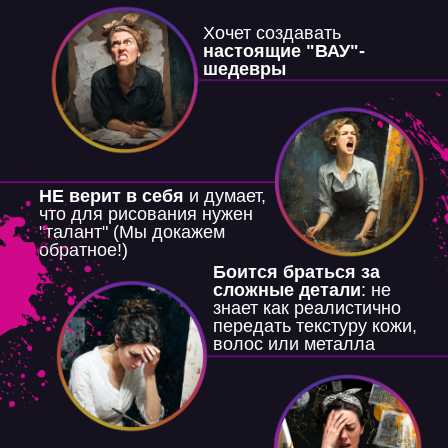
Хочет создавать
настоящие "ВАУ"-
шедевры
НЕ верит в себя
и думает,
что для рисования нужен
"талант" (Мы докажем
обратное!)
Боится браться за
сложные детали
: не
знает как реалистично
передать текстуру кожи,
волос или металла