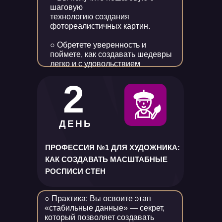
шаговую
технологию создания
фотореалистичных картин.
○ Обретете уверенность и
поймете, как создавать шедевры
легко и с удовольствием
2
ДЕНЬ
ПРОФЕССИЯ №1 ДЛЯ ХУДОЖНИКА:
КАК СОЗДАВАТЬ МАСШТАБНЫЕ
РОСПИСИ СТЕН
○ Практика: Вы освоите этап
«стабильные данные» — секрет,
который позволяет создавать