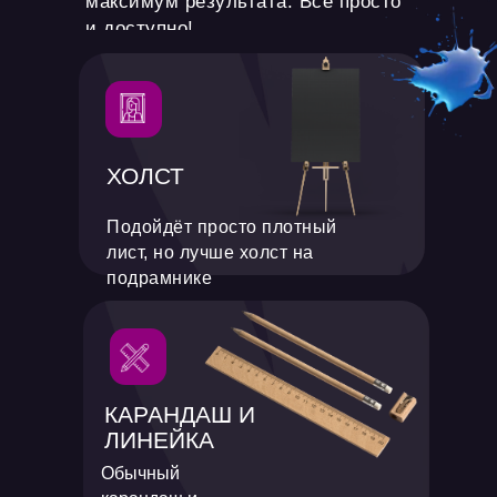
максимум результата. Всё просто
и доступно!
ХОЛСТ
Подойдёт просто плотный
лист, но лучше холст на
подрамнике
КАРАНДАШ И
ЛИНЕЙКА
Обычный