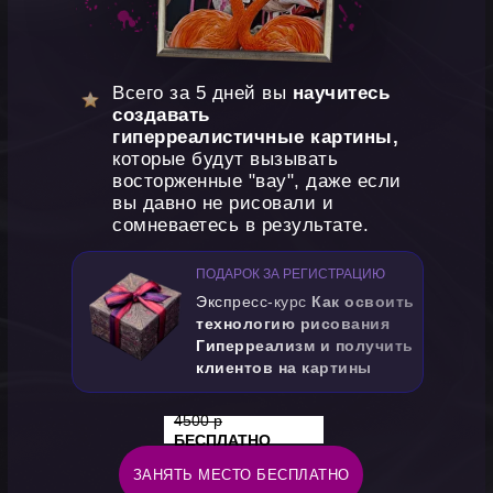
Всего за 5 дней вы
научитесь
создавать
гиперреалистичные картины,
которые будут вызывать
восторженные "вау", даже если
вы давно не рисовали и
сомневаетесь в результате.
ПОДАРОК ЗА РЕГИСТРАЦИЮ
Экспресс-курс
Как освоить
технологию рисования
Гиперреализм и получить
клиентов на картины
4500 р
БЕСПЛАТНО
ЗАНЯТЬ МЕСТО БЕСПЛАТНО