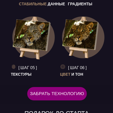
СТАБИЛЬНЫЕ
ДАННЫЕ
ГРАДИЕНТЫ
[ ШАГ 05 ]
[ ШАГ 06 ]
ТЕКСТУРЫ
ЦВЕТ
И ТОН
ЗАБРАТЬ ТЕХНОЛОГИЮ