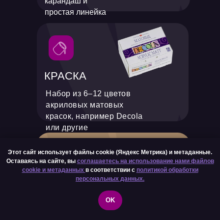
карандаш и
простая линейка
КРАСКА
Набор из 6–12 цветов
акриловых матовых
красок, например Decola
или другие
Этот сайт использует файлы cookie (Яндекс Метрика) и метаданные.
Оставаясь на сайте, вы
соглашаетесь на использование нами файлов
cookie и метаданных
в соответствии с
политикой обработки
персональных данных.
КИСТЬ
OK
Упругая синтетическая кисть
размера 5–6, осткрый кончик