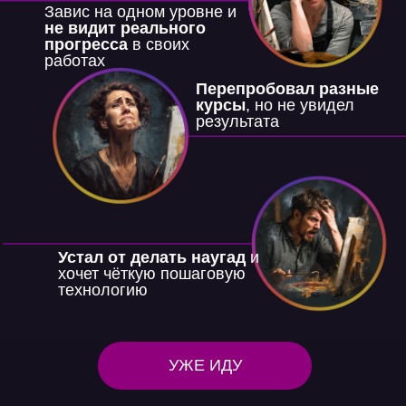
Завис на одном уровне и
не видит реального
прогресса
в своих
работах
Перепробовал разные
курсы
, но не увидел
результата
Устал от делать наугад
и
хочет чёткую пошаговую
технологию
УЖЕ ИДУ