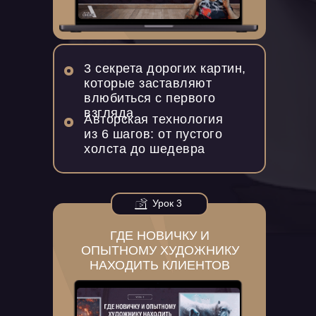
3 секрета дорогих картин,
которые заставляют
влюбиться с первого
взгляда
Авторская технология
из 6 шагов: от пустого
холста до шедевра
Урок 3
ГДЕ НОВИЧКУ И
ОПЫТНОМУ ХУДОЖНИКУ
НАХОДИТЬ КЛИЕНТОВ