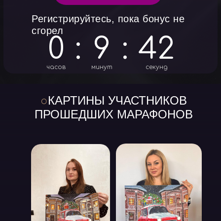
Регистрируйтесь, пока бонус не
сгорел
0
:
9
:
40
часов
минут
секунд
○
КАРТИНЫ УЧАСТНИКОВ
ПРОШЕДШИХ МАРАФОНОВ