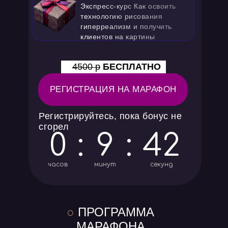
Экспресс-курс Как освоить
технологию рисования
гиперреализм и получить
клиентов на картины
4500 р
БЕСПЛАТНО
РЕГИСТРАЦИЯ НА МАРАФОН
Регистрируйтесь, пока бонус не
сгорел
0
:
9
:
40
часов
минут
секунд
○
ПРОГРАММА
МАРАФОНА