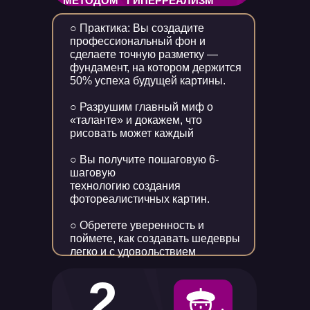
МЕТОДОМ “ГИПЕРРЕАЛИЗМ”
○ Практика: Вы создадите
профессиональный фон и
сделаете точную разметку —
фундамент, на котором держится
50% успеха будущей картины.
○ Разрушим главный миф о
«таланте» и докажем, что
рисовать может каждый
○ Вы получите пошаговую 6-
шаговую
технологию создания
фотореалистичных картин.
○ Обретете уверенность и
поймете, как создавать шедевры
легко и с удовольствием
2