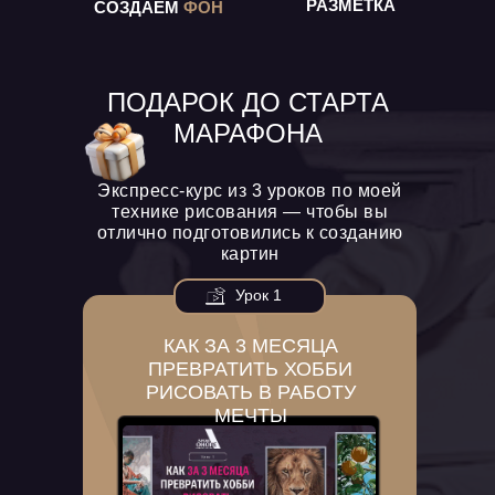
РАЗМЕТКА
СОЗДАЕМ
ФОН
ПОДАРОК ДО СТАРТА
МАРАФОНА
Экспресс-курс из 3 уроков по моей
технике рисования — чтобы вы
отлично подготовились к созданию
картин
Урок 1
КАК ЗА 3 МЕСЯЦА
ПРЕВРАТИТЬ ХОББИ
РИСОВАТЬ В РАБОТУ
МЕЧТЫ