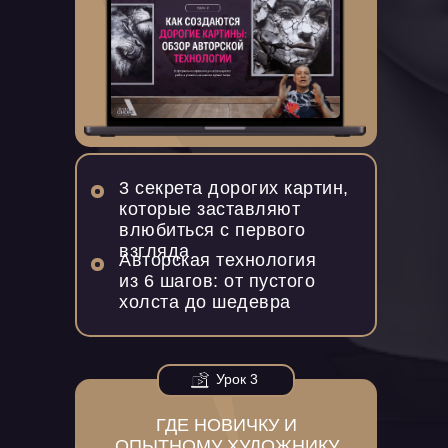
3 секрета дорогих картин,
которые заставляют
влюбиться с первого
взгляда
Авторская технология
из 6 шагов: от пустого
холста до шедевра
Урок 3
ГДЕ НОВИЧКУ И
ОПЫТНОМУ ХУДОЖНИКУ