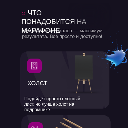
○
ЧТО
ПОНАДОБИТСЯ
НА
МАРАФОНЕ
Минимум материалов — максимум
результата. Всё просто и доступно!
ХОЛСТ
Подойдёт просто плотный
лист, но лучше холст на
подрамнике