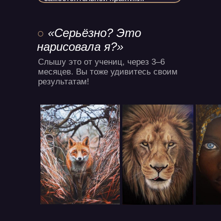
○
«Серьёзно? Это
нарисовала я?»
Слышу это от учениц, через 3–6
месяцев. Вы тоже удивитесь своим
результатам!