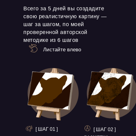
Всего за 5 дней вы создадите
свою реалистичную картину —
шаг за шагом, по моей
проверенной авторской
методике из 6 шагов
Листайте влево
[ ШАГ 01 ]
[ ШАГ 02 ]