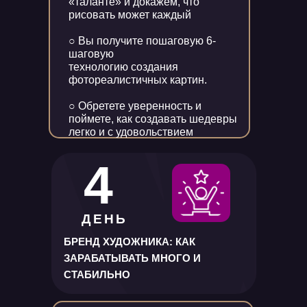
«таланте» и докажем, что
рисовать может каждый
○ Вы получите пошаговую 6-
шаговую
технологию создания
фотореалистичных картин.
○ Обретете уверенность и
поймете, как создавать шедевры
легко и с удовольствием
4
ДЕНЬ
БРЕНД ХУДОЖНИКА: КАК
ЗАРАБАТЫВАТЬ МНОГО И
СТАБИЛЬНО