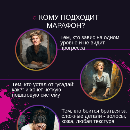
○
КОМУ ПОДХОДИТ
МАРАФОН?
Тем, кто завис на одном
уровне и не видит
прогресса
Тем, кто устал от "угадай:
как?" и хочет чёткую
пошаговую систему
Тем, кто боится браться за
сложные детали - волосы,
кожа, любая текстура