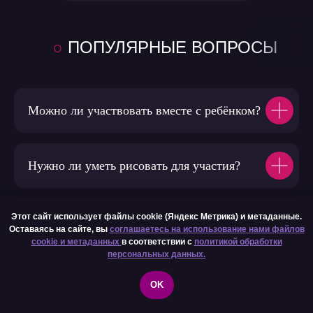
○
ПОПУЛЯРНЫЕ
ВОПРОСЫ
Можно ли участвовать вместе с ребёнком?
Нужно ли уметь рисовать для участия?
Этот сайт использует файлы cookie (Яндекс Метрика) и метаданные.
А точно ли участие бесплатное?
Оставаясь на сайте, вы
соглашаетесь на использование нами файлов
cookie и метаданных
в соответствии с
политикой обработки
персональных данных.
Где и как проходит марафон?
OK