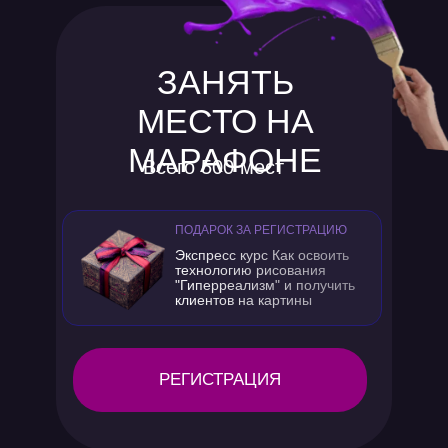
ЗАНЯТЬ
МЕСТО НА
МАРАФОНЕ
Всего 500 мест
ПОДАРОК ЗА РЕГИСТРАЦИЮ
Экспресс курс Как освоить
технологию рисования
"Гиперреализм" и получить
клиентов на картины
РЕГИСТРАЦИЯ