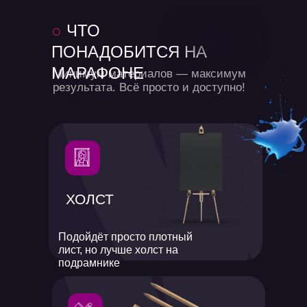
○
ЧТО
ПОНАДОБИТСЯ
НА
МАРАФОНЕ
Минимум материалов — максимум
результата. Всё просто и доступно!
ХОЛСТ
Подойдёт просто плотный
лист, но лучше холст на
подрамнике