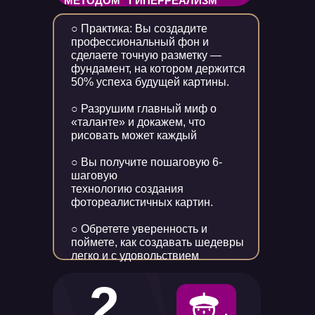
МЕТОДОМ “ГИПЕРРЕАЛИЗМ”
○ Практика: Вы создадите
профессиональный фон и
сделаете точную разметку —
фундамент, на котором держится
50% успеха будущей картины.
○ Разрушим главный миф о
«таланте» и докажем, что
рисовать может каждый
○ Вы получите пошаговую 6-
шаговую
технологию создания
фотореалистичных картин.
○ Обретете уверенность и
поймете, как создавать шедевры
легко и с удовольствием
2