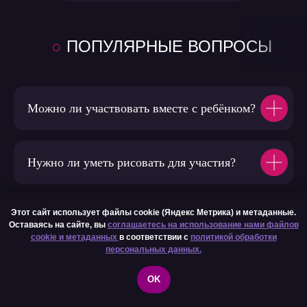
○
ПОПУЛЯРНЫЕ
ВОПРОСЫ
Можно ли участвовать вместе с ребёнком?
Нужно ли уметь рисовать для участия?
Этот сайт использует файлы cookie (Яндекс Метрика) и метаданные.
А точно ли участие бесплатное?
Оставаясь на сайте, вы
соглашаетесь на использование нами файлов
cookie и метаданных
в соответствии с
политикой обработки
персональных данных.
Где и как проходит марафон?
OK