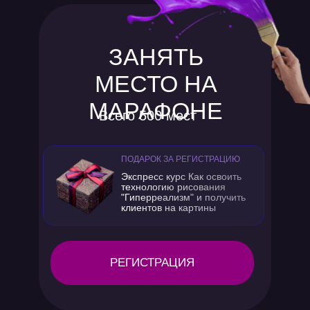
ЗАНЯТЬ
МЕСТО НА
МАРАФОНЕ
Всего 500 мест
ПОДАРОК ЗА РЕГИСТРАЦИЮ
Экспресс курс Как освоить
технологию рисования
"Гиперреализм" и получить
клиентов на картины
РЕГИСТРАЦИЯ