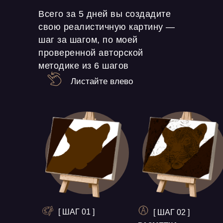
Всего за 5 дней вы создадите
свою реалистичную картину —
шаг за шагом, по моей
проверенной авторской
методике из 6 шагов
Листайте влево
[ ШАГ 01 ]
[ ШАГ 02 ]