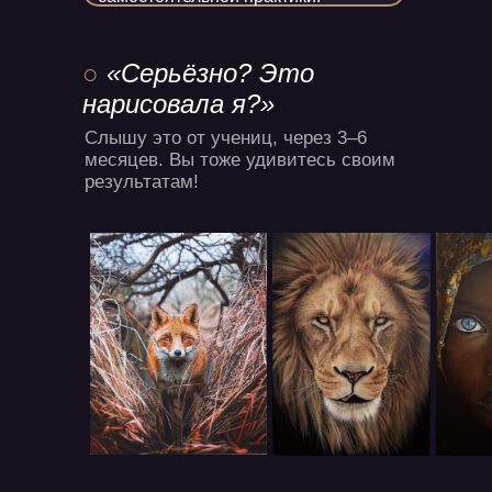
○
«Серьёзно? Это
нарисовала я?»
Слышу это от учениц, через 3–6
месяцев. Вы тоже удивитесь своим
результатам!