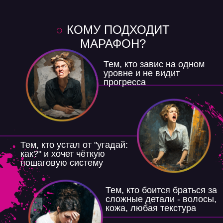
○
КОМУ ПОДХОДИТ
МАРАФОН?
Тем, кто завис на одном
уровне и не видит
прогресса
Тем, кто устал от "угадай:
как?" и хочет чёткую
пошаговую систему
Тем, кто боится браться за
сложные детали - волосы,
кожа, любая текстура