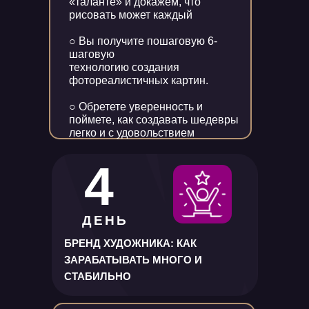
«таланте» и докажем, что
рисовать может каждый
○ Вы получите пошаговую 6-
шаговую
технологию создания
фотореалистичных картин.
○ Обретете уверенность и
поймете, как создавать шедевры
легко и с удовольствием
4
ДЕНЬ
БРЕНД ХУДОЖНИКА: КАК
ЗАРАБАТЫВАТЬ МНОГО И
СТАБИЛЬНО