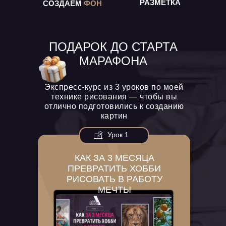
РАЗМЕТКА
СОЗДАЕМ
ФОН
ПОДАРОК ДО СТАРТА
МАРАФОНА
Экспресс-курс из 3 уроков по моей
технике рисования — чтобы вы
отлично подготовились к созданию
картин
Урок 1
КАК ЗА 3 МЕСЯЦА
ПРЕВРАТИТЬ ХОББИ
РИСОВАТЬ В РАБОТУ
МЕЧТЫ