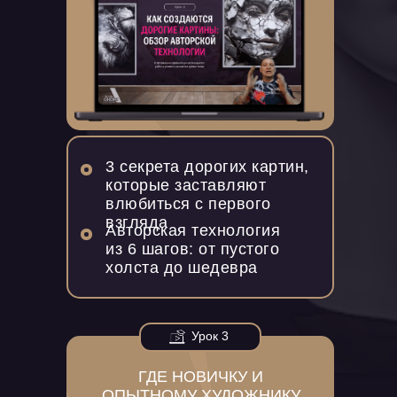
3 секрета дорогих картин,
которые заставляют
влюбиться с первого
взгляда
Авторская технология
из 6 шагов: от пустого
холста до шедевра
Урок 3
ГДЕ НОВИЧКУ И
ОПЫТНОМУ ХУДОЖНИКУ