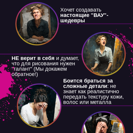
Хочет создавать
настоящие "ВАУ"-
шедевры
НЕ верит в себя
и думает,
что для рисования нужен
"талант" (Мы докажем
обратное!)
Боится браться за
сложные детали
: не
знает как реалистично
передать текстуру кожи,
волос или металла