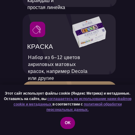
карандаш и
простая линейка
КРАСКА
Набор из 6–12 цветов
акриловых матовых
красок, например Decola
или другие
Этот сайт использует файлы cookie (Яндекс Метрика) и метаданные.
Оставаясь на сайте, вы
соглашаетесь на использование нами файлов
cookie и метаданных
в соответствии с
политикой обработки
персональных данных.
КИСТЬ
OK
Упругая синтетическая кисть
размера 5–6, осткрый кончик