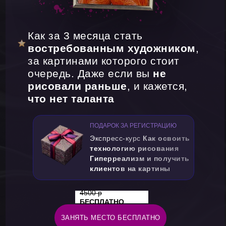
Как за 3 месяца стать
востребованным художником
,
за картинами которого стоит
очередь. Даже если вы
не
рисовали раньше
, и кажется,
что нет таланта
ПОДАРОК ЗА РЕГИСТРАЦИЮ
Экспресс-курс
Как освоить
технологию рисования
Гиперреализм и получить
клиентов на картины
4500 р
БЕСПЛАТНО
ЗАНЯТЬ МЕСТО БЕСПЛАТНО