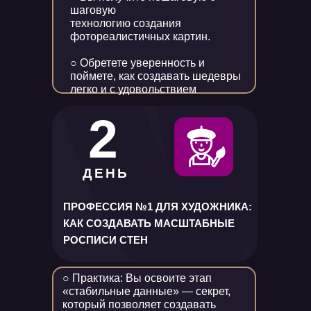
шаговую
технологию создания
фотореалистичных картин.
○ Обретете уверенность и
поймете, как создавать шедевры
легко и с удовольствием
2
ДЕНЬ
ПРОФЕССИЯ №1 ДЛЯ ХУДОЖНИКА:
КАК СОЗДАВАТЬ МАСШТАБНЫЕ
РОСПИСИ СТЕН
○ Практика: Вы освоите этап
«стабильные данные» — секрет,
который позволяет создавать