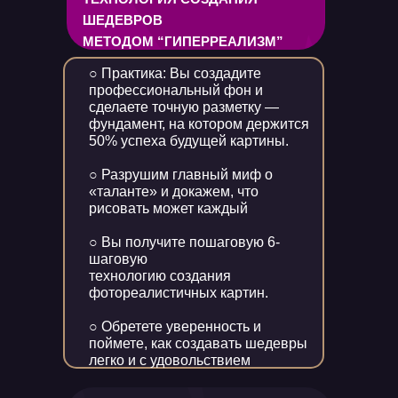
ШЕДЕВРОВ
МЕТОДОМ “ГИПЕРРЕАЛИЗМ”
○ Практика: Вы создадите
профессиональный фон и
сделаете точную разметку —
фундамент, на котором держится
50% успеха будущей картины.
○ Разрушим главный миф о
«таланте» и докажем, что
рисовать может каждый
○ Вы получите пошаговую 6-
шаговую
технологию создания
фотореалистичных картин.
○ Обретете уверенность и
поймете, как создавать шедевры
легко и с удовольствием