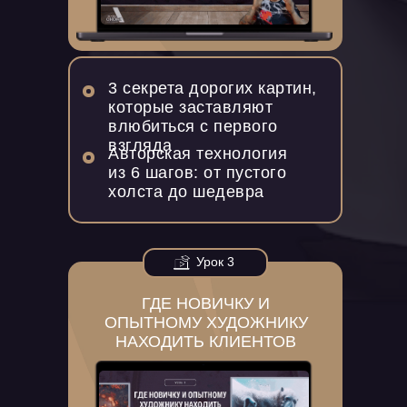
3 секрета дорогих картин,
которые заставляют
влюбиться с первого
взгляда
Авторская технология
из 6 шагов: от пустого
холста до шедевра
Урок 3
ГДЕ НОВИЧКУ И
ОПЫТНОМУ ХУДОЖНИКУ
НАХОДИТЬ КЛИЕНТОВ