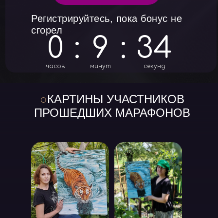
Регистрируйтесь, пока бонус не
сгорел
0
:
9
:
32
часов
минут
секунд
○
КАРТИНЫ УЧАСТНИКОВ
ПРОШЕДШИХ МАРАФОНОВ