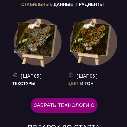
СТАБИЛЬНЫЕ
ДАННЫЕ
ГРАДИЕНТЫ
[ ШАГ 05 ]
[ ШАГ 06 ]
ТЕКСТУРЫ
ЦВЕТ
И ТОН
ЗАБРАТЬ ТЕХНОЛОГИЮ