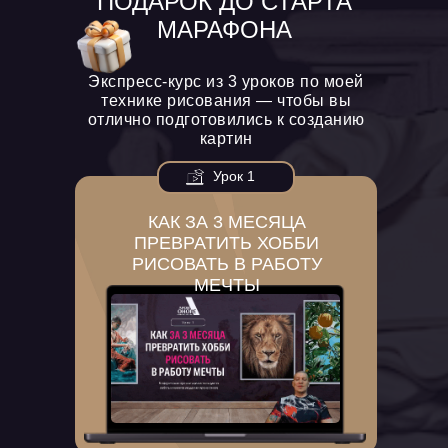
ПОДАРОК ДО СТАРТА
МАРАФОНА
Экспресс-курс из 3 уроков по моей
технике рисования — чтобы вы
отлично подготовились к созданию
картин
Урок 1
КАК ЗА 3 МЕСЯЦА
ПРЕВРАТИТЬ ХОББИ
РИСОВАТЬ В РАБОТУ
МЕЧТЫ