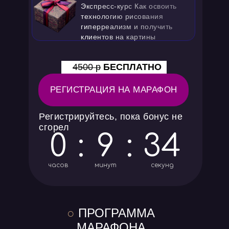
Экспресс-курс Как освоить
технологию рисования
гиперреализм и получить
клиентов на картины
4500 р
БЕСПЛАТНО
РЕГИСТРАЦИЯ НА МАРАФОН
Регистрируйтесь, пока бонус не
сгорел
0
:
9
:
32
часов
минут
секунд
○
ПРОГРАММА
МАРАФОНА