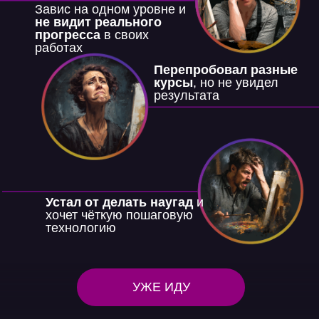
Завис на одном уровне и
не видит реального
прогресса
в своих
работах
Перепробовал разные
курсы
, но не увидел
результата
Устал от делать наугад
и
хочет чёткую пошаговую
технологию
УЖЕ ИДУ