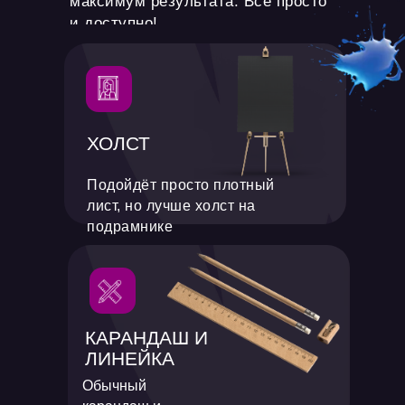
максимум результата. Всё просто
и доступно!
ХОЛСТ
Подойдёт просто плотный
лист, но лучше холст на
подрамнике
КАРАНДАШ И
ЛИНЕЙКА
Обычный