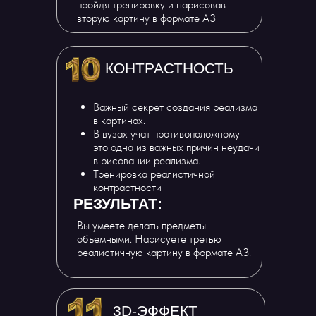
пройдя тренировку и нарисовав
вторую картину в формате А3
КОНТРАСТНОСТЬ
Важный секрет создания реализма
в картинах.
В вузах учат противоположному —
это одна из важных причин неудачи
в рисовании реализма.
Тренировка реалистичной
контрастности
РЕЗУЛЬТАТ:
Вы умеете делать предметы
объемными. Нарисуете третью
реалистичную картину в формате А3.
3D-ЭФФЕКТ