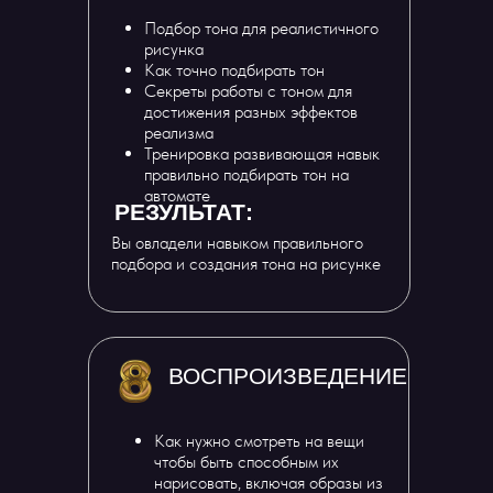
Подбор тона для реалистичного
рисунка
Как точно подбирать тон
Секреты работы с тоном для
достижения разных эффектов
реализма
Тренировка развивающая навык
правильно подбирать тон на
автомате
РЕЗУЛЬТАТ:
Вы овладели навыком правильного
подбора и создания тона на рисунке
ВОСПРОИЗВЕДЕНИЕ
Как нужно смотреть на вещи
чтобы быть способным их
нарисовать, включая образы из