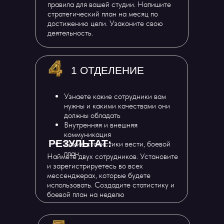
правила для вашей студии. Напишите
стратегический план на месяц по
достижению цели. Узаконите свою
деятельность.
1 ОТДЕЛЕНИЕ
Узнаете какие сотрудники вам
нужны и какими качествами они
должны обладать
Внутренняя и внешняя
коммуникация
РЕЗУЛЬТАТ:
Какие статистики вести, боевой
план
Наймете двух сотрудников. Установите
и зарегистрируетесь во всех
мессенджерах, которые будете
использовать. Создадите статистику и
боевой план на неделю