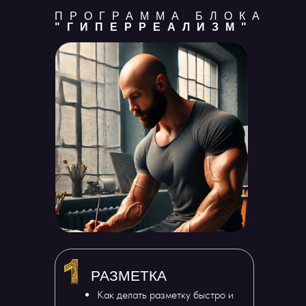
ПРОГРАММА БЛОКА
"ГИПЕРРЕАЛИЗМ"
РАЗМЕТКА
Как делать разметку быстро и