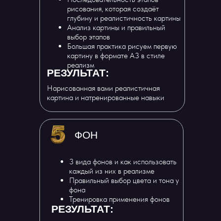
рисования, которая создаёт
глубину и реалистичность картины
Анализ картины и правильный
выбор этапов
Большая практика рисуем первую
картину в формате А3 в стиле
реализм
РЕЗУЛЬТАТ:
Нарисованная вами реалистичная
картина и натренированные навыки
ФОН
3 вида фонов и как использовать
каждый из них в реализме
Правильный выбор цвета и тона у
фона
Тренировка применения фонов
РЕЗУЛЬТАТ: