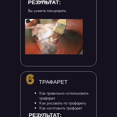
лакировка
РЕЗУЛЬТАТ:
Вы умеете лакировать.
ТРАФАРЕТ
Как правильно использовать
трафарет.
Как рисовать по трафарету
Как изготовить трафарет
РЕЗУЛЬТАТ: