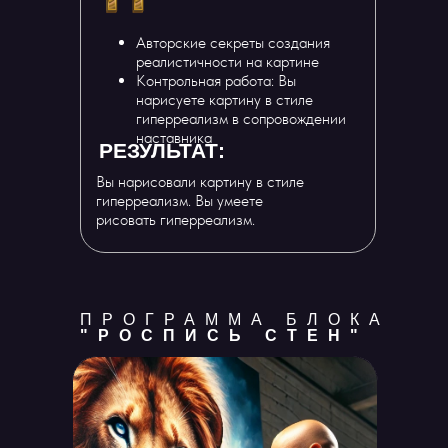
Авторские секреты создания
реалистичности на картине
Контрольная работа: Вы
нарисуете картину в стиле
гиперреализм в сопровождении
наставника
РЕЗУЛЬТАТ:
Вы нарисовали картину в стиле
гиперреализм. Вы умеете
рисовать гиперреализм.
ПРОГРАММА БЛОКА
"РОСПИСЬ СТЕН"