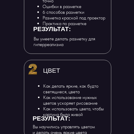
точно
Ошибки в разметке
6 способов разметки
Разметка краской под проектор
Практика по разметке
РЕЗУЛЬТАТ:
Вы умеете делать разметку для
гиперреализма
ЦВЕТ
Как делать яркие, как будто
светящиеся, цвета
Как использование нужных
цветов ускоряет рисование
Как использовать цвета, чтобы
картина была живой
РЕЗУЛЬТАТ:
Вы научились управлять цветом
и делать очень яркие цвета