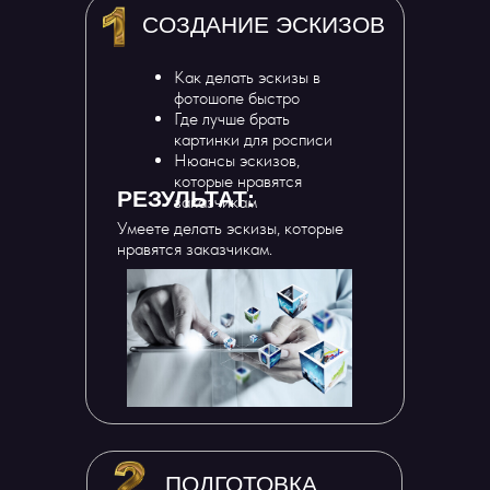
СОЗДАНИЕ ЭСКИЗОВ
Как делать эскизы в
фотошопе быстро
Где лучше брать
картинки для росписи
Нюансы эскизов,
которые нравятся
РЕЗУЛЬТАТ:
заказчикам
Умеете делать эскизы, которые
нравятся заказчикам.
ПОДГОТОВКА