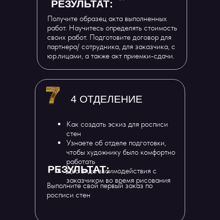
РЕЗУЛЬТАТ:
Получите образец акта выполненных
работ. Научитесь определять стоимость
своих работ. Подготовите договор для
партнера/ сотрудника, для заказчика, с
юр.лицами, а также акт приемки-сдачи.
4 ОТДЕЛЕНИЕ
Как создать эскиз для росписи
стен
Узнаете об отделе подготовки,
чтобы художнику было комфортно
работать
РЕЗУЛЬТАТ:
Два вида взаимодействия с
заказчиком во время рисования
Выполните свой первый заказ по
росписи стен