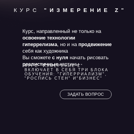
КУРС
"ИЗМЕРЕНИЕ Z"
Курс, направленный не только на
освоение технологии
гиперрелизма
, но и на
продвижение
себя как художника
Вы сможете
с нуля
начать рисовать
реалистичные
картины
КУРС "ИЗМЕРЕНИЕ Z"
ВКЛЮЧАЕТ В СЕБЯ ТРИ БЛОКА
ОБУЧЕНИЯ: "ГИПЕРРИАЛИЗМ",
"РОСПИСЬ СТЕН" И"БИЗНЕС"
ЗАДАТЬ ВОПРОС