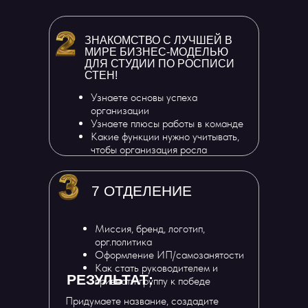
ЗНАКОМСТВО С ЛУЧШЕЙ В
МИРЕ БИЗНЕС-МОДЕЛЬЮ
ДЛЯ СТУДИИ ПО РОСПИСИ
СТЕН!
Узнаете основы успеха
организации
Узнаете плюсы работы в команде
Какие функции нужно учитывать,
чтобы организация росла
7 ОТДЕЛЕНИЕ
Миссия, бренд, логотип,
орг.политика
Оформление ИП/самозанятости
Как стать руководителем и
РЕЗУЛЬТАТ:
привести группу к победе
Придумаете название, создадите