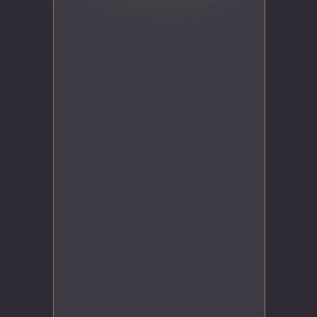
методике из 6 шагов