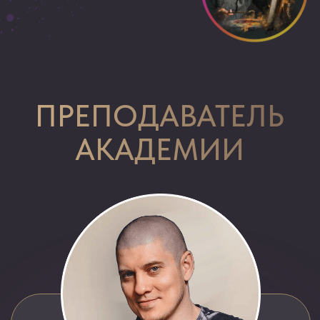
Какие материалы
и технологии позволяют
продавать картины
за 100−500 тысяч рублей
Урок 2
КАК СОЗДАЮТСЯ ДОРОГИЕ
КАРТИНЫ: ОБЗОР
АВТОРСКОЙ ТЕХНОЛОГИИ