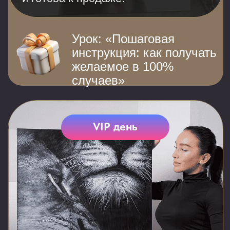
1000+ картин продано
учениками