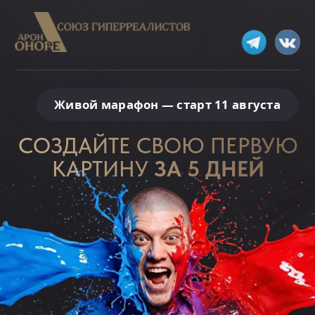
Живой марафон — старт 11 августа
СОЗДАЙТЕ СВОЮ ПЕРВУЮ
КАРТИНУ
ЗА 5 ДНЕЙ
Получите технологию «Реалистичное
искусство» с помощью которой
вы сможете легко создавать картины,
которые вызывают восхищение