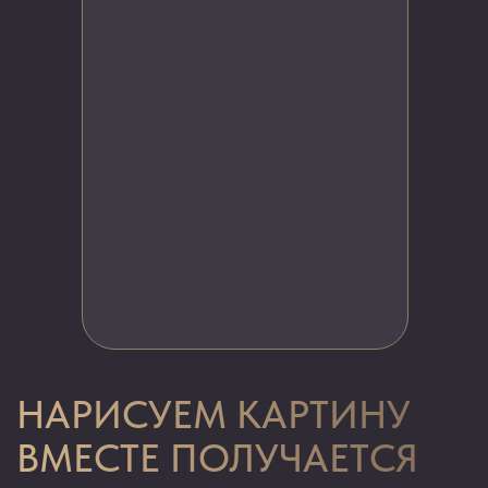
ЧТО БУДЕТ НА
БЕСПЛАТНОМ ОБУЧЕНИИ
День 1
Технология
гиперреализма