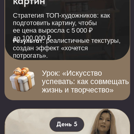
результата
Устал от делать наугад
и хочет чёткую
пошаговую технологию
ПРЕПОДАВАТЕЛЬ
АКАДЕМИИ