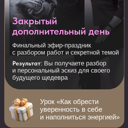
ОФИЦИАЛЬНАЯ
ЛИЦЕНЗИЯ
Академия имеет официальную
лицензию министерства
образования Российской
Федерации
«Профессиональное образование»