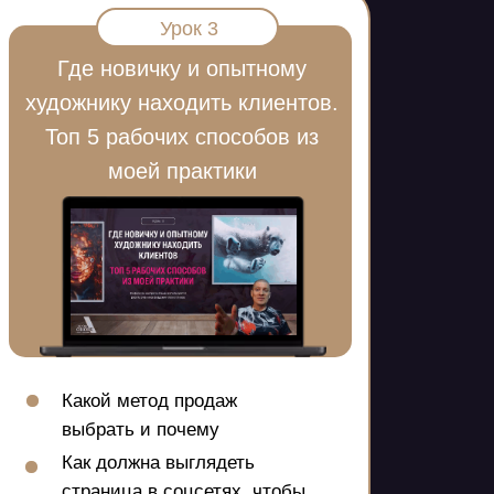
Урок 3
Где новичку и опытному
художнику находить клиентов.
Топ 5 рабочих способов из
моей практики
Какой метод продаж
выбрать и почему
Как должна выглядеть
страница в соцсетях, чтобы