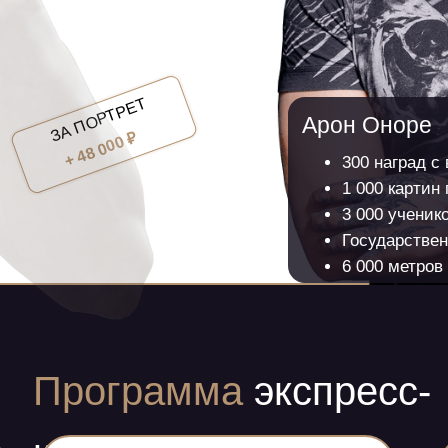
ЗА ПОРТРЕТ
Арон Оноре
+ 48 000 ₽
300 наград с
1 000 картин
3 000 ученик
Государстве
6 000 метров
Программа
экспресс-