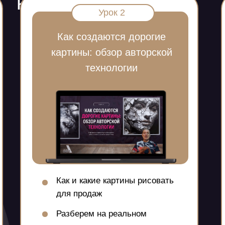
курса:
Урок 2
Как создаются дорогие
картины: обзор авторской
технологии
Как и какие картины рисовать
для продаж
Разберем на реальном