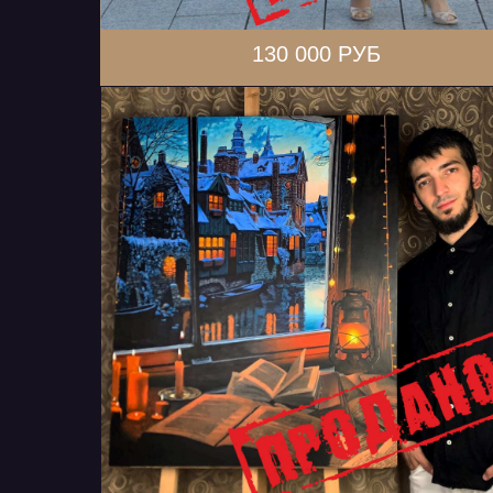
130 000 РУБ