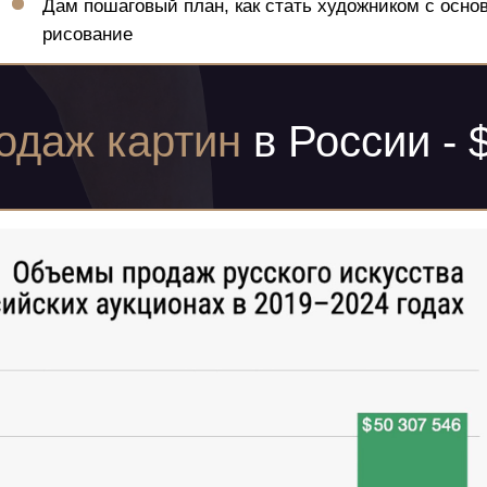
Дам пошаговый план, как стать художником с осно
рисование
одаж картин
в России - 