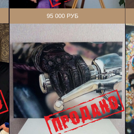
95 000 РУБ