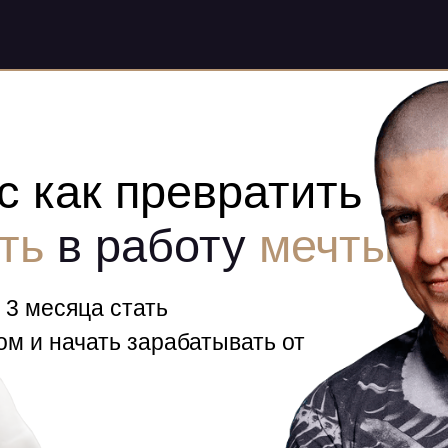
с как превратить
ть
в работу
мечты
а 3 месяца стать
м и начать зарабатывать от