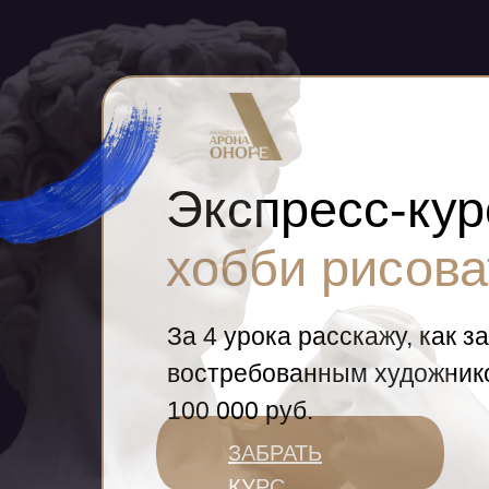
Экспресс-кур
хобби рисова
За 4 урока расскажу, как з
востребованным художнико
100 000 руб.
ЗАБРАТЬ
КУРС