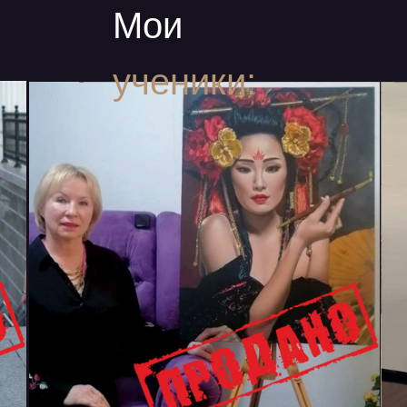
Мои
ученики: