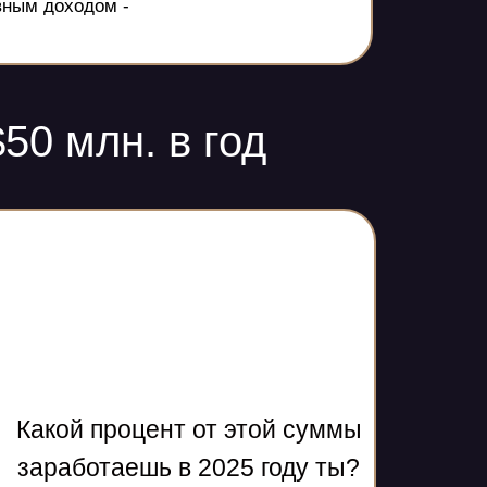
вным доходом -
$50 млн. в год
Какой процент от этой суммы
заработаешь в 2025 году ты?