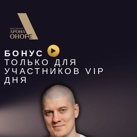
БОНУС
ТОЛЬКО ДЛЯ
УЧАСТНИКОВ VIP
ДНЯ