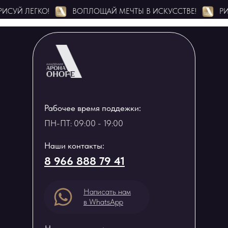
 ЛЕГКО!
ВОПЛОЩАЙ МЕЧТЫ В ИСКУССТВЕ!
РИСУЙ Л
Рабочее время поддежки:
ПН-ПТ: 09:00 - 19:00
Наши контакты:
8 966 888 79 41
Написать нам
в WhatsApp