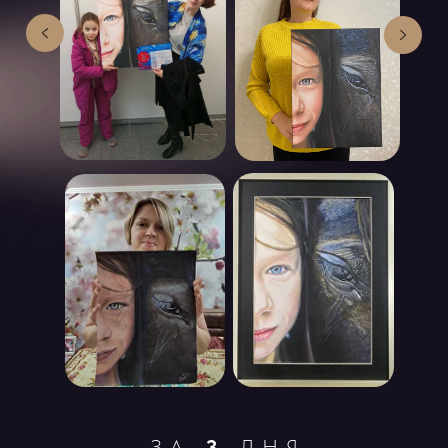
ЗА
3
ДНЯ